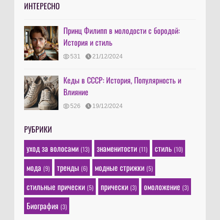
ИНТЕРЕСНО
Принц Филипп в молодости с бородой:
История и стиль
531
21/12/2024
Кеды в СССР: История, Популярность и
Влияние
526
19/12/2024
РУБРИКИ
уход за волосами
знаменитости
стиль
(13)
(11)
(10)
мода
тренды
модные стрижки
(9)
(6)
(5)
стильные прически
прически
омоложение
(5)
(3)
(3)
Биография
(3)