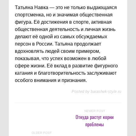
Татьяна Навка — это не только выдающаяся
спортсменка, но и значимая общественная
фигура. Её достижения в спорте, активная
общественная деятельность и личная жизнь
делают её одной из самых обсуждаемых
персон в России. Татьяна продолжает
вдохновлять людей своим примером,
показывая, что успех возможен в любой
сфере жизни. Её вклад в развитие фигурного
катания и благотворительность заслуживают
особого внимания и признания.
Posted by
barashek-style.ru
NEWER POST
Откуда растут корни
проблемы
OLDER POST