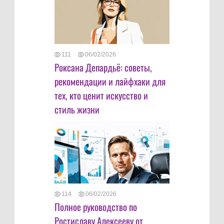
111
06/02/2026
Роксана Депардьё: советы,
рекомендации и лайфхаки для
тех, кто ценит искусство и
стиль жизни
114
06/02/2026
Полное руководство по
Ростиславу Алексееву от