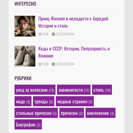
ИНТЕРЕСНО
Принц Филипп в молодости с бородой:
История и стиль
531
21/12/2024
Кеды в СССР: История, Популярность и
Влияние
526
19/12/2024
РУБРИКИ
уход за волосами
знаменитости
стиль
(13)
(11)
(10)
мода
тренды
модные стрижки
(9)
(6)
(5)
стильные прически
прически
омоложение
(5)
(3)
(3)
Биография
(3)