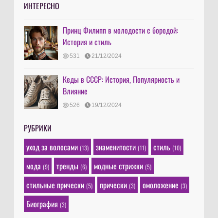
ИНТЕРЕСНО
Принц Филипп в молодости с бородой:
История и стиль
531
21/12/2024
Кеды в СССР: История, Популярность и
Влияние
526
19/12/2024
РУБРИКИ
уход за волосами
знаменитости
стиль
(13)
(11)
(10)
мода
тренды
модные стрижки
(9)
(6)
(5)
стильные прически
прически
омоложение
(5)
(3)
(3)
Биография
(3)