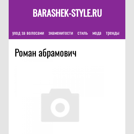
BARASHEK-STYLE.RU
уход за волосами
знаменитости
стиль
мода
тренды
Роман абрамович