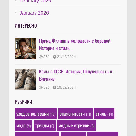
February 2026
January 2026
ИНТЕРЕСНО
Принц Филипп в молодости с бородой:
История и стиль
531
21/12/2024
Кеды в СССР: История, Популярность и
Влияние
526
19/12/2024
РУБРИКИ
уход за волосами
знаменитости
стиль
(13)
(11)
(10)
мода
тренды
модные стрижки
(9)
(6)
(5)