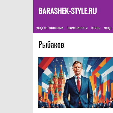
BARASHEK-STYLE.RU
уход за волосами
знаменитости
стиль
мода
Рыбаков