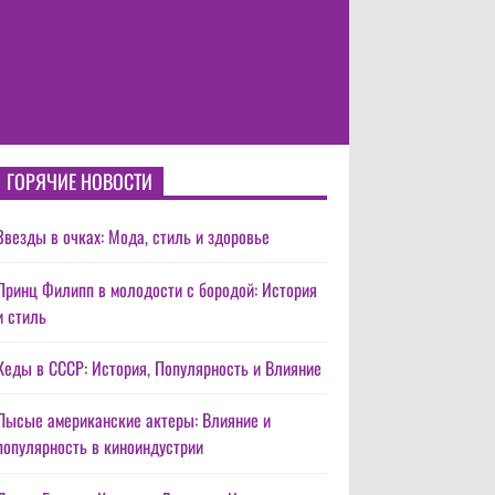
ГОРЯЧИЕ НОВОСТИ
Звезды в очках: Мода, стиль и здоровье
Принц Филипп в молодости с бородой: История
и стиль
Кеды в СССР: История, Популярность и Влияние
Лысые американские актеры: Влияние и
популярность в киноиндустрии