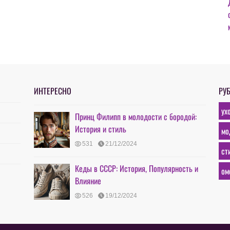
ИНТЕРЕСНО
РУ
ух
Принц Филипп в молодости с бородой:
История и стиль
мо
531
21/12/2024
ст
Кеды в СССР: История, Популярность и
ом
Влияние
526
19/12/2024