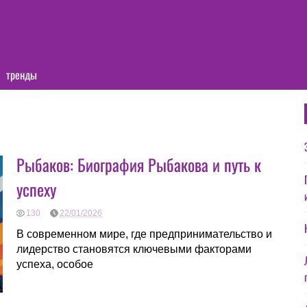
тренды
Рыбаков: Биография Рыбакова и путь к
успеху
130
22/01/2026
В современном мире, где предпринимательство и
лидерство становятся ключевыми факторами
успеха, особое