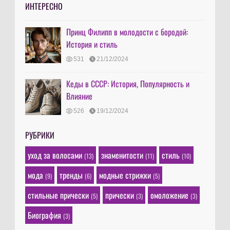
ИНТЕРЕСНО
Принц Филипп в молодости с бородой:
История и стиль
531
21/12/2024
Кеды в СССР: История, Популярность и
Влияние
526
19/12/2024
РУБРИКИ
уход за волосами
знаменитости
стиль
(13)
(11)
(10)
мода
тренды
модные стрижки
(9)
(6)
(5)
стильные прически
прически
омоложение
(5)
(3)
(3)
Биография
(3)