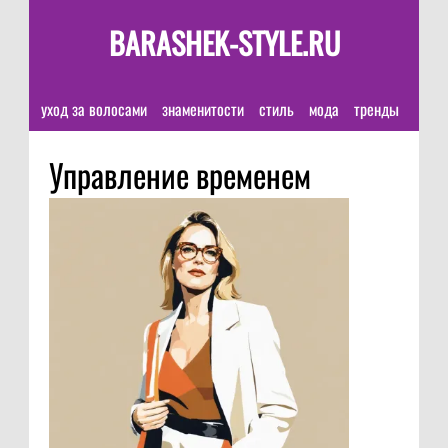
BARASHEK-STYLE.RU
уход за волосами
знаменитости
стиль
мода
тренды
Управление временем