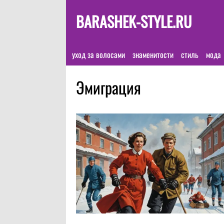
BARASHEK-STYLE.RU
уход за волосами
знаменитости
стиль
мода
Эмиграция