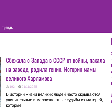
тренды
Сбежала с Запада в СССР от войны, пахала
на заводе, родила гения. История мамы
великого Харламова
192
21/11/2025
В истории жизни великих людей часто скрываются
удивительные и малоизвестные судьбы их матерей,
которые