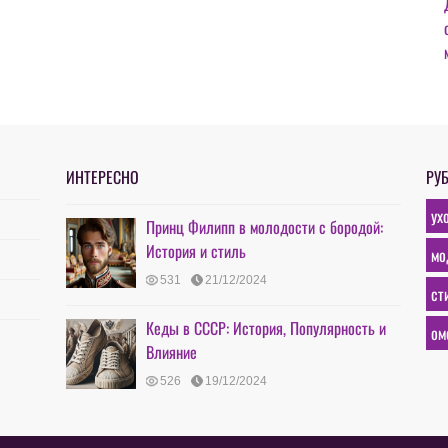
ИНТЕРЕСНО
РУ
ух
Принц Филипп в молодости с бородой:
История и стиль
мо
531
21/12/2024
ст
Кеды в СССР: История, Популярность и
ом
Влияние
526
19/12/2024