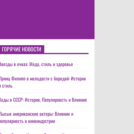
ГОРЯЧИЕ НОВОСТИ
Звезды в очках: Мода, стиль и здоровье
Принц Филипп в молодости с бородой: История
и стиль
Кеды в СССР: История, Популярность и Влияние
Лысые американские актеры: Влияние и
популярность в киноиндустрии