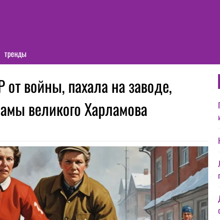
тренды
 от войны, пахала на заводе,
мамы великого Харламова