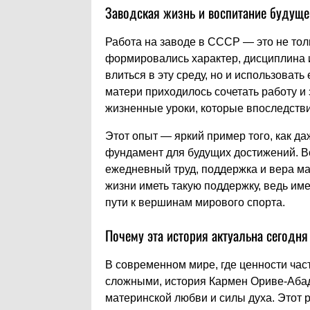
Заводская жизнь и воспитание будуще
Работа на заводе в СССР — это не толь
формировались характер, дисциплина и
влиться в эту среду, но и использовать
матери приходилось сочетать работу и
жизненные уроки, которые впоследств
Этот опыт — яркий пример того, как д
фундамент для будущих достижений. Во
ежедневный труд, поддержка и вера ма
жизни иметь такую поддержку, ведь им
пути к вершинам мирового спорта.
Почему эта история актуальна сегодня
В современном мире, где ценности час
сложными, история Кармен Ориве-Абад
материнской любви и силы духа. Этот р