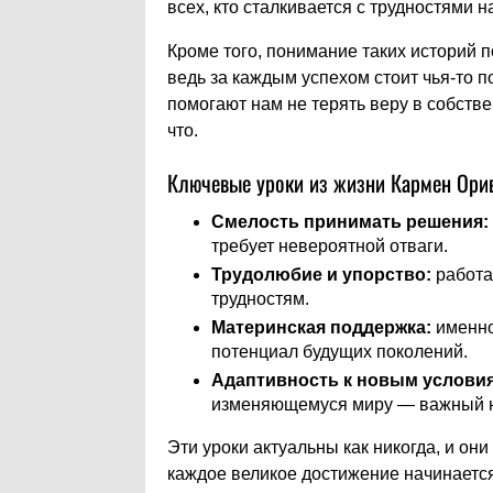
всех, кто сталкивается с трудностями н
Кроме того, понимание таких историй 
ведь за каждым успехом стоит чья-то 
помогают нам не терять веру в собств
что.
Ключевые уроки из жизни Кармен Ори
Смелость принимать решения:
требует невероятной отваги.
Трудолюбие и упорство:
работа 
трудностям.
Материнская поддержка:
именно
потенциал будущих поколений.
Адаптивность к новым услови
изменяющемуся миру — важный н
Эти уроки актуальны как никогда, и он
каждое великое достижение начинается