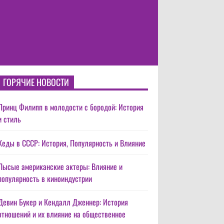
ГОРЯЧИЕ НОВОСТИ
Принц Филипп в молодости с бородой: История
и стиль
Кеды в СССР: История, Популярность и Влияние
Лысые американские актеры: Влияние и
популярность в киноиндустрии
Девин Букер и Кендалл Дженнер: История
отношений и их влияние на общественное