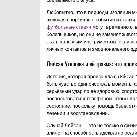
социального статуса.
Любопытно, что в периоды изоляции м
включая спортивные события и ставки 
футбольные ставки
могут временно отв
болельщиков, но они не заменят живог
стать полезным инструментом, если исп
личных контактов и эмоционального зд
Ляйсан Утяшева и её травма: что про
История, которая произошла с Ляйсан 
быть чувство одиночества в моменты ф
серьёзный удар по её здоровью, спортс
воспользоваться телефоном, чтобы поз
состояние, поскольку помощь была отло
лечении и восстановлении.
Случай Ляйсан — это не только о физич
влияет на способность адекватно реаг