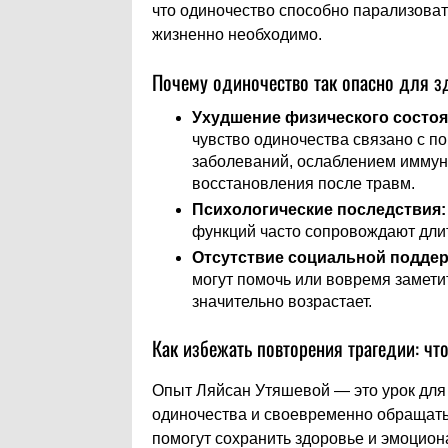
что одиночество способно парализовать
жизненно необходимо.
Почему одиночество так опасно для з
Ухудшение физического состоя
чувство одиночества связано с 
заболеваний, ослаблением иммун
восстановления после травм.
Психологические последствия:
функций часто сопровождают дли
Отсутствие социальной поддер
могут помочь или вовремя замети
значительно возрастает.
Как избежать повторения трагедии: ч
Опыт Ляйсан Утяшевой — это урок для 
одиночества и своевременно обращать
помогут сохранить здоровье и эмоцион