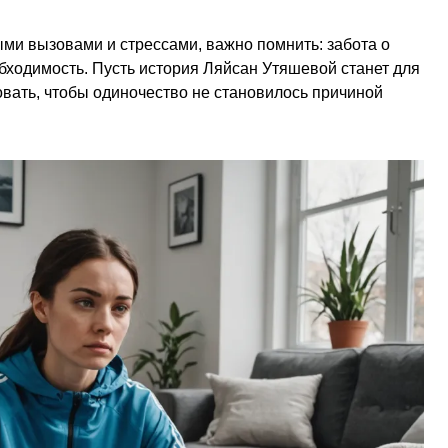
ыми вызовами и стрессами, важно помнить: забота о
обходимость. Пусть история Ляйсан Утяшевой станет для
овать, чтобы одиночество не становилось причиной