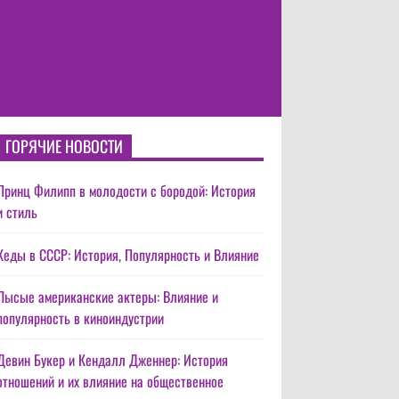
ГОРЯЧИЕ НОВОСТИ
Принц Филипп в молодости с бородой: История
и стиль
Кеды в СССР: История, Популярность и Влияние
Лысые американские актеры: Влияние и
популярность в киноиндустрии
Девин Букер и Кендалл Дженнер: История
отношений и их влияние на общественное