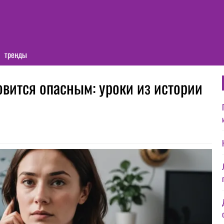
тренды
овится опасным: уроки из истории