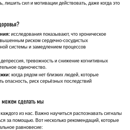
, лишить сил и мотивации действовать, даже когда это
доровья?
ния:
исследования показывают, что хроническое
повышенным риском сердечно-сосудистых
ной системы и замедлением процессов
депрессия, тревожность и снижение когнитивных
тельное одиночество.
жки:
когда рядом нет близких людей, которые
ть опасность, риск серьёзных последствий
то можем сделать мы
каждого из нас. Важно научиться распознавать сигналы
ся за помощью. Вот несколько рекомендаций, которые
альное равновесие: