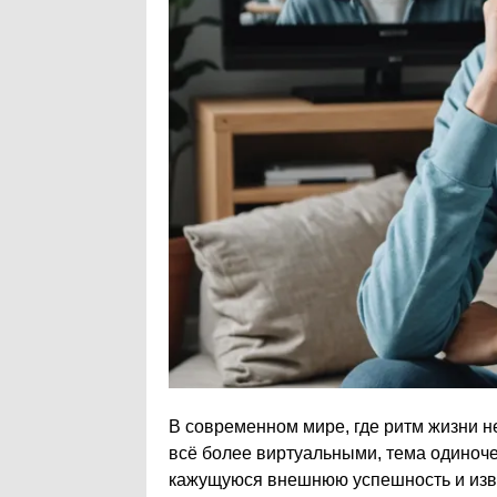
В современном мире, где ритм жизни н
всё более виртуальными, тема одиноче
кажущуюся внешнюю успешность и изве