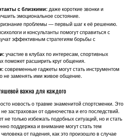
такты с близкими:
даже короткие звонки и
учшить эмоциональное состояние.
ризнание проблемы — первый шаг к её решению.
сихологи и консультанты помогут справиться с
учат эффективным стратегиям борьбы с
и:
участие в клубах по интересам, спортивных
ах поможет расширить круг общения.
м:
современные гаджеты могут стать инструментом
о не заменять ими живое общение.
Утяшевой важна для каждого
осто новость о травме знаменитой спортсменки. Это
 не застрахован от одиночества и его последствий.
 не только избежать подобных ситуаций, но и стать
нно поддержка и внимание могут стать тем
человека от падения, как это произошло в случае