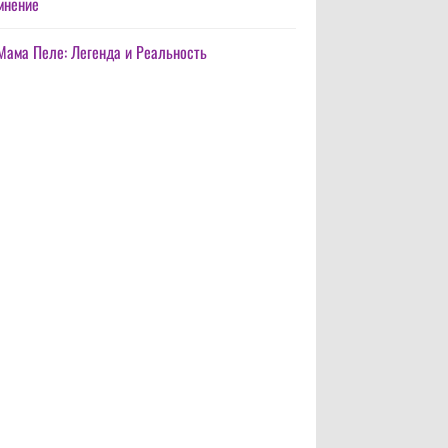
мнение
Мама Пеле: Легенда и Реальность