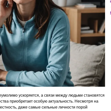
еумолимо ускоряется, а связи между людьми становятся
ства приобретает особую актуальность. Несмотря на
стность, даже самые сильные личности порой