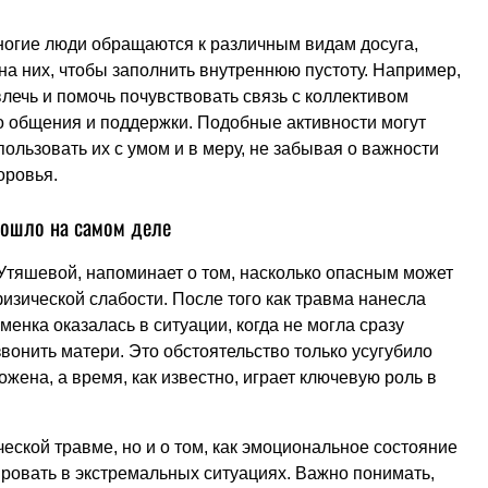
ногие люди обращаются к различным видам досуга,
на них, чтобы заполнить внутреннюю пустоту. Например,
лечь и помочь почувствовать связь с коллективом
о общения и поддержки. Подобные активности могут
ользовать их с умом и в меру, не забывая о важности
оровья.
изошло на самом деле
Утяшевой, напоминает о том, насколько опасным может
изической слабости. После того как травма нанесла
менка оказалась в ситуации, когда не могла сразу
вонить матери. Это обстоятельство только усугубило
жена, а время, как известно, играет ключевую роль в
еской травме, но и о том, как эмоциональное состояние
ировать в экстремальных ситуациях. Важно понимать,