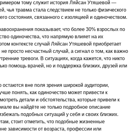
Примером тому служит история Ляйсан Утяшевой —
й, чья травма стала следствием не только физического
его состояния, связанного с изоляцией и одиночеством.
равоохранения показывает, что более 30% взрослых по
тво одиночества, что напрямую влияет на их
 этом контексте случай Ляйсан Утяшевой приобретает
 не просто несчастный случай, а сигнал о том, как важно
ренние тревоги. В ситуациях, когда кажется, что никто
ько помощь врачей, но и поддержка близких, друзей или
о остаются вне поля зрения широкой аудитории,
учше понять, как одиночество может привести к
мотреть детали и обстоятельства, которые привели к
риале вы найдёте не только подробное описание
избежать подобных ситуаций у себя и своих близких.
там, стоит отметить, что подобные жизненные
вне зависимости от возраста, профессии или