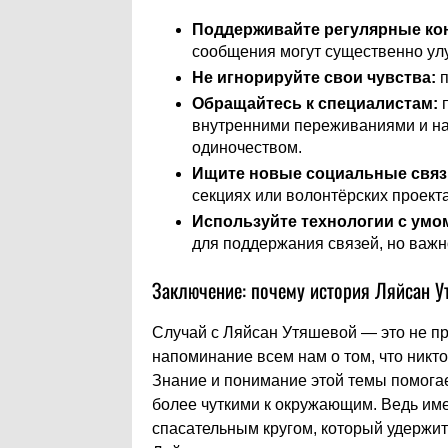
Поддерживайте регулярные кон
сообщения могут существенно ул
Не игнорируйте свои чувства:
п
Обращайтесь к специалистам:
п
внутренними переживаниями и на
одиночеством.
Ищите новые социальные связ
секциях или волонтёрских проект
Используйте технологии с умо
для поддержания связей, но важн
Заключение: почему история Ляйсан 
Случай с Ляйсан Утяшевой — это не пр
напоминание всем нам о том, что никто
Знание и понимание этой темы помогает
более чуткими к окружающим. Ведь име
спасательным кругом, который удержит 