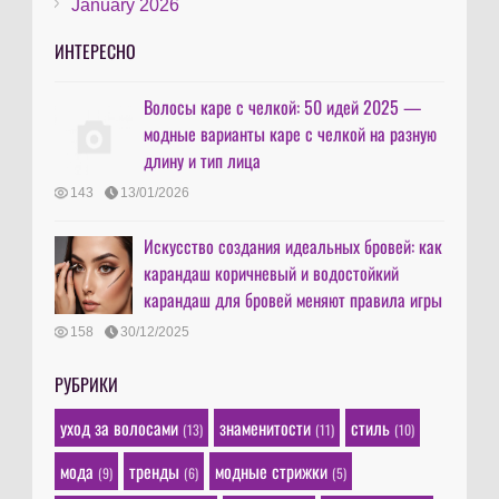
January 2026
ИНТЕРЕСНО
Волосы каре с челкой: 50 идей 2025 —
модные варианты каре с челкой на разную
длину и тип лица
143
13/01/2026
Искусство создания идеальных бровей: как
карандаш коричневый и водостойкий
карандаш для бровей меняют правила игры
158
30/12/2025
РУБРИКИ
уход за волосами
знаменитости
стиль
(13)
(11)
(10)
мода
тренды
модные стрижки
(9)
(6)
(5)