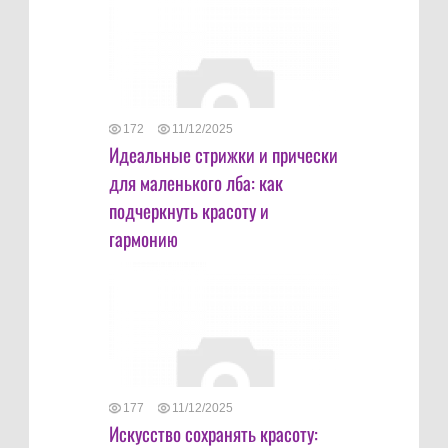
172
11/12/2025
Идеальные стрижки и прически
для маленького лба: как
подчеркнуть красоту и
гармонию
177
11/12/2025
Искусство сохранять красоту: