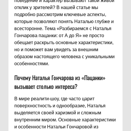
поведение и характер вызывают такой живой
отклик у зрителей? В нашей статье мы
подробно рассмотрим ключевые аспекты,
которые позволяют понять Наталью глубже и
всесторонне. Тема «Разбираемся с Наталья
Гончарова пацанки: от А до Я» не просто
обещает раскрыть основные характеристики,
но и поможет вам увидеть за внешним
образом настоящего человека с уникальными
особенностями.
Почему Наталья Гончарова из «Пацанки»
вызывает столько интереса?
В мире реалити-шоу, где часто царит
поверхностность и однообразие, Наталья
выделяется своей харизмой и сложным
внутренним миром. Основные характеристики
и особенности Натальи Гончаровой из