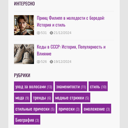
ИНТЕРЕСНО
Принц Филипп в молодости с бородой:
История и стиль
531
21/12/2024
Кеды в СССР: История, Популярность и
Влияние
526
19/12/2024
РУБРИКИ
уход за волосами
знаменитости
стиль
(13)
(11)
(10)
мода
тренды
модные стрижки
(9)
(6)
(5)
стильные прически
прически
омоложение
(5)
(3)
(3)
Биография
(3)