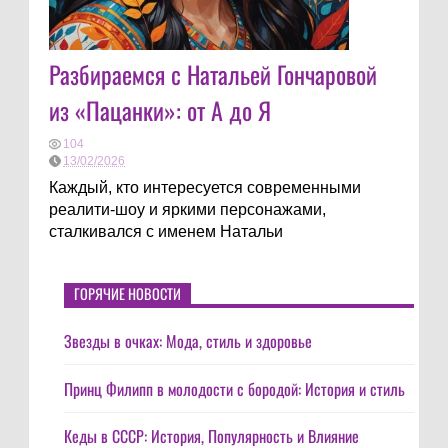
Разбираемся с Натальей Гончаровой
из «Пацанки»: от А до Я
104
13/02/2026
Каждый, кто интересуется современными
реалити-шоу и яркими персонажами,
сталкивался с именем Натальи
ГОРЯЧИЕ НОВОСТИ
Звезды в очках: Мода, стиль и здоровье
Принц Филипп в молодости с бородой: История и стиль
Кеды в СССР: История, Популярность и Влияние