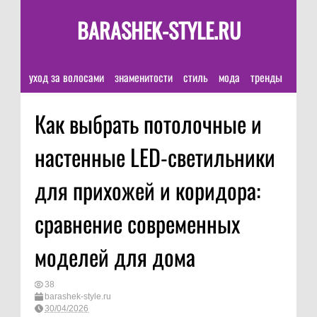
BARASHEK-STYLE.RU
уход за волосами
знаменитости
стиль
мода
тренды
Как выбрать потолочные и
настенные LED-светильники
для прихожей и коридора:
сравнение современных
моделей для дома
38
barashek-style.ru
30/04/2026