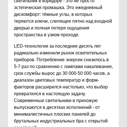
светильник в коридоре - это не просто
эстетическая промашка. Это ежедневный
дискомфорт: тёмные углы, в которых
теряются ключи, слепящее пятно над входной
дверью и полная потеря ощущения
пространства в узком проходе.
LED-технологии за последние десять лет
радикально изменили рынок осветительных
приборов. Потребление энергии снизилось в
5-7 раз по сравнению с лампами накаливания,
срок службы вырос до 30 000-50 000 часов, а
диапазон цветовых температур и форм-
факторов расширился настолько, что выбор
превратился в настоящую задачу.
Современные светильники в прихожую
выпускаются в десятках исполнений - от
минималистичных плоских панелей до
брутальных индустриальных бра с открытой