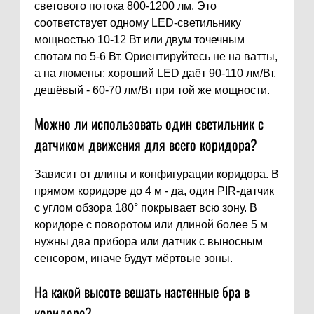
светового потока 800-1200 лм. Это
соответствует одному LED-светильнику
мощностью 10-12 Вт или двум точечным
спотам по 5-6 Вт. Ориентируйтесь не на ватты,
а на люмены: хороший LED даёт 90-110 лм/Вт,
дешёвый - 60-70 лм/Вт при той же мощности.
Можно ли использовать один светильник с
датчиком движения для всего коридора?
Зависит от длины и конфигурации коридора. В
прямом коридоре до 4 м - да, один PIR-датчик
с углом обзора 180° покрывает всю зону. В
коридоре с поворотом или длиной более 5 м
нужны два прибора или датчик с выносным
сенсором, иначе будут мёртвые зоны.
На какой высоте вешать настенные бра в
коридоре?