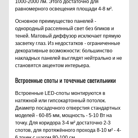
1000-2000 лм. Этого достаточно для
равномерного освещения площади 4-8 м².
Основное преимущество панелей -
однородный рассеянный свет без бликов и
теней. Матовый диффузор исключает прямую
засветку глаз. Из недостатков - ограниченные
декоративные возможности: большинство
накладных панелей выглядят нейтрально и не
становятся акцентом интерьера.
Встроенные споты и точечные светильники
Встроенные LED-споты монтируются в
натяжной или гипсокартонный потолок.
Диаметр посадочного отверстия стандартных
моделей - 60-85 мм, мощность - 5-10 Вт на
точку. Для коридора 3-4 м² достаточно 2-3
спотов, для протяжённого прохода 8-10 м² - 4-
6 точек с шагом 80-100 см.