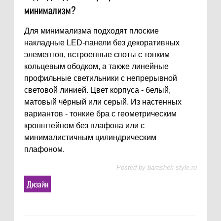
минимализм?
Для минимализма подходят плоские
накладные LED-панели без декоративных
элементов, встроенные споты с тонким
кольцевым ободком, а также линейные
профильные светильники с непрерывной
световой линией. Цвет корпуса - белый,
матовый чёрный или серый. Из настенных
вариантов - тонкие бра с геометрическим
кронштейном без плафона или с
минималистичным цилиндрическим
плафоном.
Posted by
barashek-style.ru
Дизайн