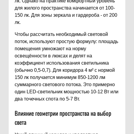
лк. Однако на практике комфортный уровень
для жилого пространства начинается от 100-
150 лк. Для зоны зеркала и гардероба - от 200
лк.
Чтобы рассчитать необходимый световой
поток, используют простую формулу: площадь
помещения умножают на норму
освещённости в люксах и делят на
коэффициент использования светильника
(обычно 0,5-0,7). Для коридора 4 м² с нормой
150 лк получается минимум 850-1200 лм
суммарного светового потока. Это примерно
один LED-светильник мощностью 10-12 Вт или
два точечных спота по 5-7 Вт.
Влияние геометрии пространства на выбор
света