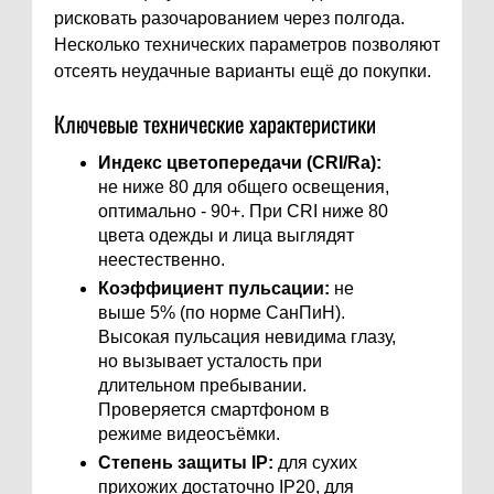
рисковать разочарованием через полгода.
Несколько технических параметров позволяют
отсеять неудачные варианты ещё до покупки.
Ключевые технические характеристики
Индекс цветопередачи (CRI/Ra):
не ниже 80 для общего освещения,
оптимально - 90+. При CRI ниже 80
цвета одежды и лица выглядят
неестественно.
Коэффициент пульсации:
не
выше 5% (по норме СанПиН).
Высокая пульсация невидима глазу,
но вызывает усталость при
длительном пребывании.
Проверяется смартфоном в
режиме видеосъёмки.
Степень защиты IP:
для сухих
прихожих достаточно IP20, для