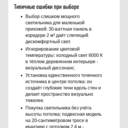
Типичные ошибки при выборе
Выбор слишком мощного
светильника для маленькой
прихожей: 30-ваттная панель в
коридоре 2 м² даёт слепящий
дискомфортный свет.
Игнорирование цветовой
температуры: холодный свет 6000 К
в тёплом деревянном интерьере -
визуальный диссонанс.
Установка единственного точечного
источника в центре потолка: он
создаёт глубокие тени вдоль стен и
делает пространство визуально
тяжелее.
Покупка светильника без учёта
высоты потолка: подвесная модель
на 20-сантиметровом тросе в
квартире с потолком 2,4 м -