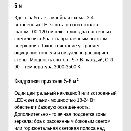
6 м
Здесь работает линейная схема: 3-4
встроенных LED-спота по оси потолка с
шагом 100-120 см плюс один-два настенных
светильника-бра с направленным потоком
вверх-вниз. Такое сочетание устраняет
ощущение тоннеля и визуально расширяет
стены. Мощность спотов - 5-7 Вт каждый, CRI
90+, температура 3000-3500 К.
Квадратная прихожая 5-8 м²
Один центральный накладной или встроенный
LED-светильник мощностью 18-24 Вт
обеспечит базовую освещённость.
Дополнительно - точечная подсветка зоны
зеркала: бра с рассеянным боковым светом
или горизонтальная световая полоса над