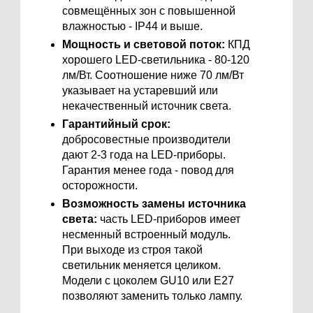
совмещённых зон с повышенной
влажностью - IP44 и выше.
Мощность и световой поток:
КПД
хорошего LED-светильника - 80-120
лм/Вт. Соотношение ниже 70 лм/Вт
указывает на устаревший или
некачественный источник света.
Гарантийный срок:
добросовестные производители
дают 2-3 года на LED-приборы.
Гарантия менее года - повод для
осторожности.
Возможность замены источника
света:
часть LED-приборов имеет
несменный встроенный модуль.
При выходе из строя такой
светильник меняется целиком.
Модели с цоколем GU10 или E27
позволяют заменить только лампу.