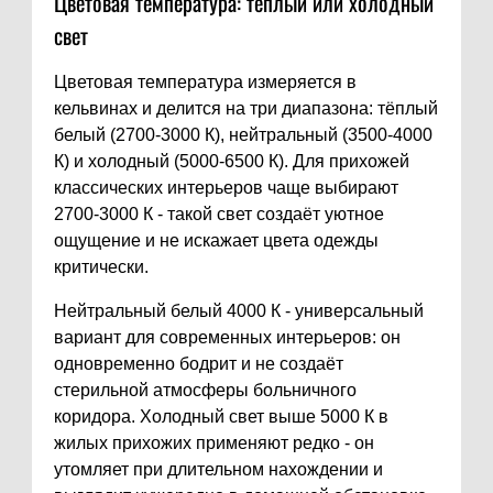
Цветовая температура: тёплый или холодный
свет
Цветовая температура измеряется в
кельвинах и делится на три диапазона: тёплый
белый (2700-3000 К), нейтральный (3500-4000
К) и холодный (5000-6500 К). Для прихожей
классических интерьеров чаще выбирают
2700-3000 К - такой свет создаёт уютное
ощущение и не искажает цвета одежды
критически.
Нейтральный белый 4000 К - универсальный
вариант для современных интерьеров: он
одновременно бодрит и не создаёт
стерильной атмосферы больничного
коридора. Холодный свет выше 5000 К в
жилых прихожих применяют редко - он
утомляет при длительном нахождении и