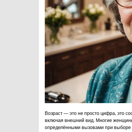
Возраст — это не просто цифра, это со
включая внешний вид. Многие женщины,
определёнными вызовами при выборе п