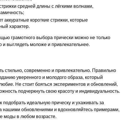
стрижки средней длины с лёгкими волнами,
намичность;
т аккуратные короткие стрижки, которые
ный характер.
ощью грамотного выбора прически можно не только
о и выглядеть моложе и привлекательнее.
ь стильно, современно и привлекательно. Правильно
зданию уверенного и молодого образа, который
юбие. Не стоит бояться экспериментов и обновлений,
ожность подчеркнуть свою красоту и индивидуальность.
ак подобрать идеальную прическу и ухаживать за
 за нашими обновлениями и вдохновляйтесь примерами,
ке моды в любом возрасте.