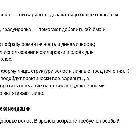
:
арсон — эти варианты делают лицо более открытым
, градуировка — помогают добавить объёма и
т образу романтичность и динамичность;
:
использование филировки и слоёв для
олос.
форму лица, структуру волос и личные предпочтения. К
подойдут практически все варианты, а
обратить внимание на стрижки с удлинёнными
о вытягивают лицо.
 рекомендации
здоровье волос. В зрелом возрасте требуется особый