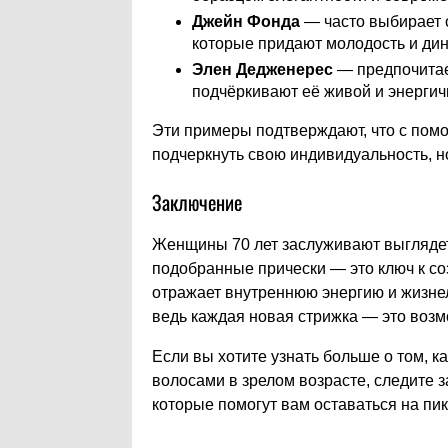
Джейн Фонда
— часто выбирает 
которые придают молодость и ди
Элен Дедженерес
— предпочитае
подчёркивают её живой и энергич
Эти примеры подтверждают, что с пом
подчеркнуть свою индивидуальность, н
Заключение
Женщины 70 лет заслуживают выглядет
подобранные прически — это ключ к со
отражает внутреннюю энергию и жизнел
ведь каждая новая стрижка — это возм
Если вы хотите узнать больше о том, к
волосами в зрелом возрасте, следите
которые помогут вам оставаться на пи