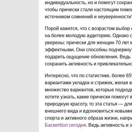
индивидуальность, но и помогут сохран
чтобы прически стали настоящим помощ
источником сомнений и неуверенности
Порой кажется, что с возрастом выбор
на более молодую аудиторию. Однако 
уверены: прически для женщин 70 лет 
эффектными. Они способны подчеркнут
подарить ощущение обновления. Ведь 
сохранить активность и привлекательн
Интересно, что по статистике, более 
вариантами укладок и стрижек, желая 
множество вариантов, которые подходя
хотите узнать, какие прически помогут
природную красоту, то эта статья — дл
внешнего вида и вдохновиться новыми
спорта и активного образа жизни, напр
Баскетбол сегодня
. Ведь активность и з