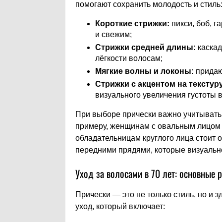
помогают сохранить молодость и стиль
Короткие стрижки:
пикси, боб, г
и свежим;
Стрижки средней длины:
каскад
лёгкости волосам;
Мягкие волны и локоны:
придаю
Стрижки с акцентом на текстуру
визуального увеличения густоты в
При выборе прически важно учитывать 
примеру, женщинам с овальным лицом 
обладательницам круглого лица стоит 
передними прядями, которые визуальн
Уход за волосами в 70 лет: основные
Прически — это не только стиль, но и 
уход, который включает: