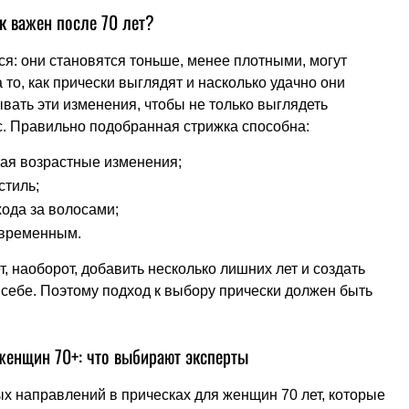
к важен после 70 лет?
ся: они становятся тоньше, менее плотными, могут
 то, как прически выглядят и насколько удачно они
вать эти изменения, чтобы не только выглядеть
ос. Правильно подобранная стрижка способна:
вая возрастные изменения;
стиль;
хода за волосами;
овременным.
 наоборот, добавить несколько лишних лет и создать
 себе. Поэтому подход к выбору прически должен быть
женщин 70+: что выбирают эксперты
х направлений в прическах для женщин 70 лет, которые