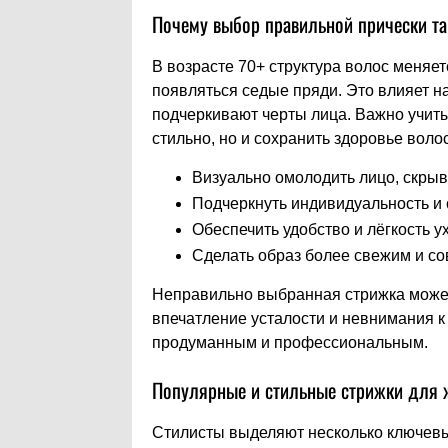
Почему выбор правильной прически та
В возрасте 70+ структура волос меняет
появляться седые пряди. Это влияет на
подчеркивают черты лица. Важно учиты
стильно, но и сохранить здоровье вол
Визуально омолодить лицо, скры
Подчеркнуть индивидуальность и 
Обеспечить удобство и лёгкость у
Сделать образ более свежим и с
Неправильно выбранная стрижка может,
впечатление усталости и невнимания к
продуманным и профессиональным.
Популярные и стильные стрижки для 
Стилисты выделяют несколько ключевы