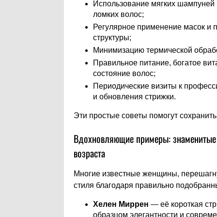
Использование мягких шампуней 
ломких волос;
Регулярное применение масок и 
структуры;
Минимизацию термической обрабо
Правильное питание, богатое ви
состояние волос;
Периодические визиты к профес
и обновления стрижки.
Эти простые советы помогут сохранить 
Вдохновляющие примеры: знаменитые 
возраста
Многие известные женщины, перешагн
стиля благодаря правильно подобранн
Хелен Миррен
— её короткая стр
образцом элегантности и совреме