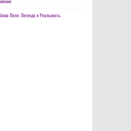
мнение
Мама Пеле: Легенда и Реальность