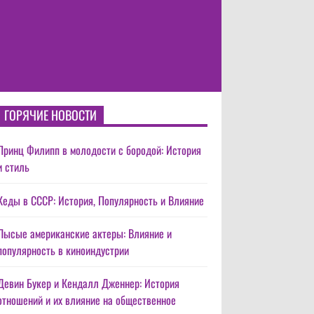
ГОРЯЧИЕ НОВОСТИ
Принц Филипп в молодости с бородой: История
и стиль
Кеды в СССР: История, Популярность и Влияние
Лысые американские актеры: Влияние и
популярность в киноиндустрии
Девин Букер и Кендалл Дженнер: История
отношений и их влияние на общественное