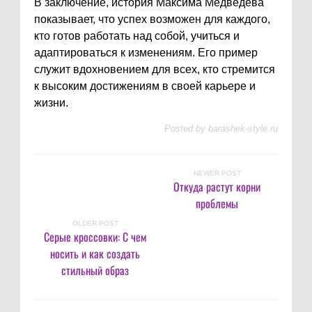
В заключение, история Максима Медведева
показывает, что успех возможен для каждого,
кто готов работать над собой, учиться и
адаптироваться к изменениям. Его пример
служит вдохновением для всех, кто стремится
к высоким достижениям в своей карьере и
жизни.
Posted by
barashek-style.ru
NEWER POST
Откуда растут корни
проблемы
OLDER POST
Серые кроссовки: С чем
носить и как создать
стильный образ