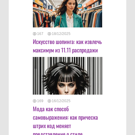
167
18/12/2025
Искусство шопинга: как извлечь
максимум из 11.11 распродажи
169
16/12/2025
Мода как способ
самовыражения: как прическа
штрих код меняет
представление о стиле