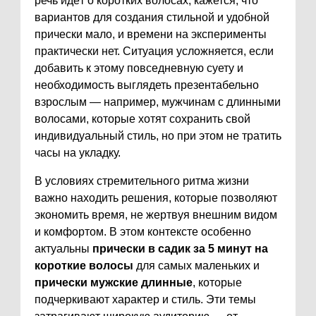
речь идёт о коротких волосах, кажется, что
вариантов для создания стильной и удобной
прически мало, и времени на эксперименты
практически нет. Ситуация усложняется, если
добавить к этому повседневную суету и
необходимость выглядеть презентабельно
взрослым — например, мужчинам с длинными
волосами, которые хотят сохранить свой
индивидуальный стиль, но при этом не тратить
часы на укладку.
В условиях стремительного ритма жизни
важно находить решения, которые позволяют
экономить время, не жертвуя внешним видом
и комфортом. В этом контексте особенно
актуальны
прически в садик за 5 минут на
короткие волосы
для самых маленьких и
прически мужские длинные
, которые
подчеркивают характер и стиль. Эти темы