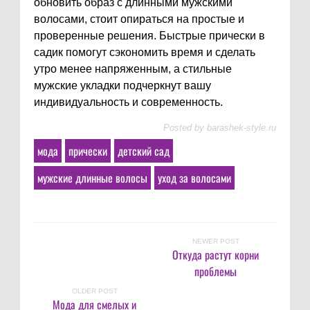
обновить образ с длинными мужскими
волосами, стоит опираться на простые и
проверенные решения. Быстрые прически в
садик помогут сэкономить время и сделать
утро менее напряженным, а стильные
мужские укладки подчеркнут вашу
индивидуальность и современность.
Posted by
barashek-style.ru
мода
прически
детский сад
мужские длинные волосы
уход за волосами
NEWER POST
Откуда растут корни
проблемы
OLDER POST
Мода для смелых и