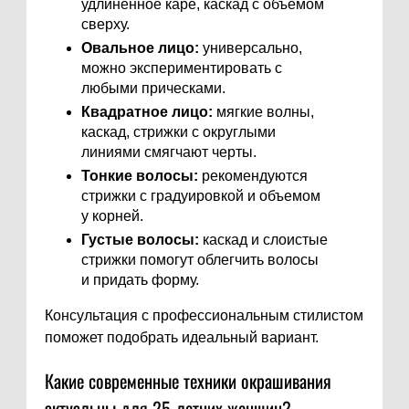
удлиненное каре, каскад с объемом
сверху.
Овальное лицо:
универсально,
можно экспериментировать с
любыми прическами.
Квадратное лицо:
мягкие волны,
каскад, стрижки с округлыми
линиями смягчают черты.
Тонкие волосы:
рекомендуются
стрижки с градуировкой и объемом
у корней.
Густые волосы:
каскад и слоистые
стрижки помогут облегчить волосы
и придать форму.
Консультация с профессиональным стилистом
поможет подобрать идеальный вариант.
Какие современные техники окрашивания
актуальны для 25-летних женщин?