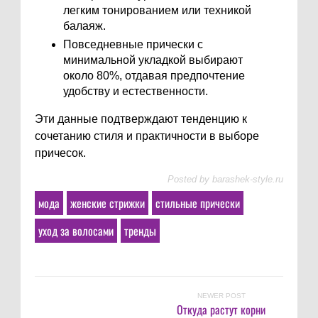
легким тонированием или техникой
балаяж.
Повседневные прически с
минимальной укладкой выбирают
около 80%, отдавая предпочтение
удобству и естественности.
Эти данные подтверждают тенденцию к
сочетанию стиля и практичности в выборе
причесок.
Posted by
barashek-style.ru
мода
женские стрижки
стильные прически
уход за волосами
тренды
NEWER POST
Откуда растут корни