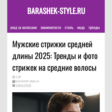
BARASHEK-STYLE.RU
уход за волосами
знаменитости
стиль
мода
тренды
Мужские стрижки средней
длины 2025: Тренды и фото
стрижек на средние волосы
136
barashek-style.ru
19/01/2026