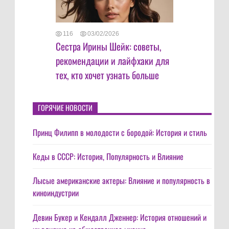
116
03/02/2026
Сестра Ирины Шейк: советы,
рекомендации и лайфхаки для
тех, кто хочет узнать больше
ГОРЯЧИЕ НОВОСТИ
Принц Филипп в молодости с бородой: История и стиль
Кеды в СССР: История, Популярность и Влияние
Лысые американские актеры: Влияние и популярность в
киноиндустрии
Девин Букер и Кендалл Дженнер: История отношений и