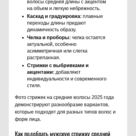
волосы средней длины с акцентом
на объем и легкую небрежность.
Каскад и градуировка:
плавные
переходы длины придают
динамичность образу.
Челка и проборы:
челка остается
актуальной, особенно
асимметричная или слегка
растрепанная.
Стрижки с выбривками и
акцентами:
добавляют
индивидуальности и современного
стиля.
Фото стрижек на средние волосы 2025 года
демонстрируют разнообразие вариантов,
которые подходят для разных типов волос и
форм лица.
Как подобрать мужскую стрижку средней