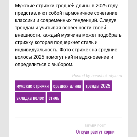
Мужские стрижки средней длины в 2025 году
представляют собой гармоничное сочетание
классики и современных тенденций. Следуя
трендам и учитывая особенности своей
внешности, каждый мужчина может подобрать
стрижку, которая подчеркнет стиль и
индивидуальность. Фото стрижек на средние
волосы 2025 помогут найти вдохновение и
определиться с выбором.
Posted by
barashek-style.ru
мужские стрижки
средняя длина
тренды 2025
укладка волос
стиль
NEWER POST
Откуда растут корни