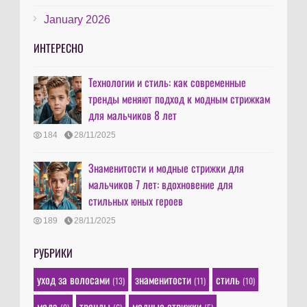
January 2026
ИНТЕРЕСНО
Технологии и стиль: как современные
тренды меняют подход к модным стрижкам
для мальчиков 8 лет
184
28/11/2025
Знаменитости и модные стрижки для
мальчиков 7 лет: вдохновение для
стильных юных героев
189
28/11/2025
РУБРИКИ
уход за волосами
знаменитости
стиль
(13)
(11)
(10)
мода
тренды
модные стрижки