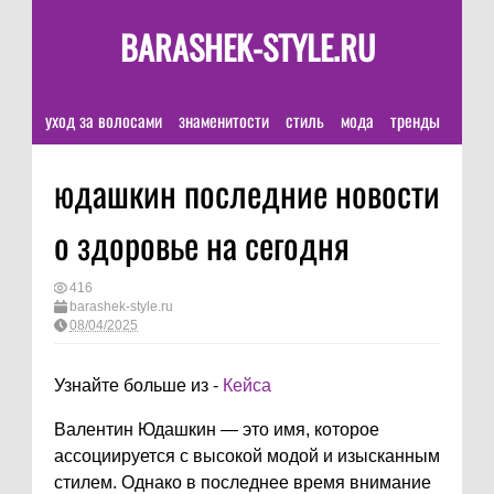
BARASHEK-STYLE.RU
уход за волосами
знаменитости
стиль
мода
тренды
юдашкин последние новости
о здоровье на сегодня
416
barashek-style.ru
08/04/2025
Узнайте больше из -
Кейса
Валентин Юдашкин — это имя, которое
ассоциируется с высокой модой и изысканным
стилем. Однако в последнее время внимание