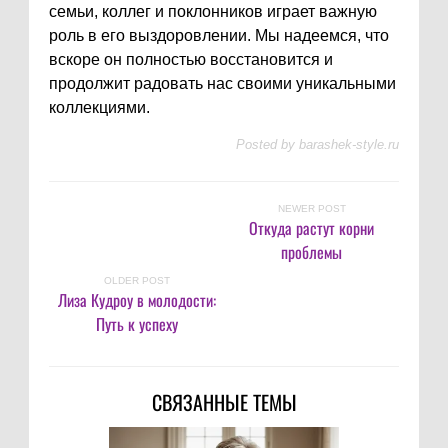
семьи, коллег и поклонников играет важную
роль в его выздоровлении. Мы надеемся, что
вскоре он полностью восстановится и
продолжит радовать нас своими уникальными
коллекциями.
Posted by
barashek-style.ru
NEWER POST
Откуда растут корни
проблемы
OLDER POST
Лиза Кудроу в молодости:
Путь к успеху
СВЯЗАННЫЕ ТЕМЫ