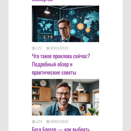
122
30/01/2026
Что такое проклова сейчас?
Подробный обзор и
практические советы
123
30/01/2026
Батя блогер — как выбрать,