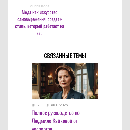
OLDER POST
Мода как искусство
самовыражения: создаем
стиль, который работает на
вас
СВЯЗАННЫЕ ТЕМЫ
121
30/01/2026
Полное руководство по
Людмиле Кайковой от
экспертов