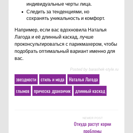
индивидуальные черты лица.
Следить за тенденциями, но
сохранять уникальность и комфорт.
Например, если вас вдохновила Наталья
Лагода и её длинный каскад, лучше
проконсультироваться с парикмахером, чтобы
подобрать оптимальный вариант именно для
вас.
Posted by
barashek-style.ru
звездности
стиль и мода
Наталья Лагода
глымов
прическа дракончик
длинный каскад
NEWER POST
Откуда растут корни
проблемы