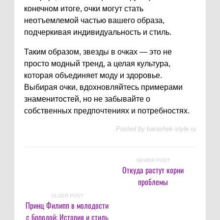
конечном итоге, очки могут стать
неотъемлемой частью вашего образа,
подчеркивая индивидуальность и стиль.
Таким образом, звезды в очках — это не
просто модный тренд, а целая культура,
которая объединяет моду и здоровье.
Выбирая очки, вдохновляйтесь примерами
знаменитостей, но не забывайте о
собственных предпочтениях и потребностях.
Posted by
barashek-style.ru
NEWER POST
Откуда растут корни
проблемы
OLDER POST
Принц Филипп в молодости
с бородой: История и стиль