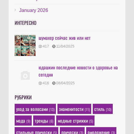
January 2026
ИНТЕРЕСНО
шумахер сейчас жив или нет
417
11/04/2025
юдашкин последние новости о здоровье на
сегодня
416
08/04/2025
РУБРИКИ
уход за волосами
знаменитости
стиль
(13)
(11)
(10)
мода
тренды
модные стрижки
(9)
(6)
(5)
стильные прически
прически
омоложение
(5)
(3)
(3)