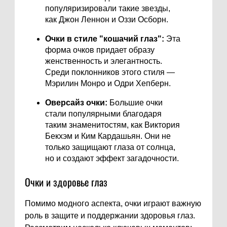
популяризировали такие звезды,
как Джон Леннон и Оззи Осборн.
Очки в стиле "кошачий глаз":
Эта
форма очков придает образу
женственность и элегантность.
Среди поклонников этого стиля —
Мэрилин Монро и Одри Хепберн.
Оверсайз очки:
Большие очки
стали популярными благодаря
таким знаменитостям, как Виктория
Бекхэм и Ким Кардашьян. Они не
только защищают глаза от солнца,
но и создают эффект загадочности.
Очки и здоровье глаз
Помимо модного аспекта, очки играют важную
роль в защите и поддержании здоровья глаз.